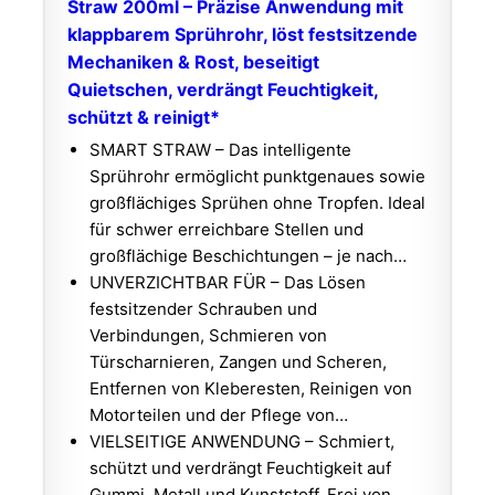
Straw 200ml – Präzise Anwendung mit
klappbarem Sprührohr, löst festsitzende
Mechaniken & Rost, beseitigt
Quietschen, verdrängt Feuchtigkeit,
schützt & reinigt*
SMART STRAW – Das intelligente
Sprührohr ermöglicht punktgenaues sowie
großflächiges Sprühen ohne Tropfen. Ideal
für schwer erreichbare Stellen und
großflächige Beschichtungen – je nach…
UNVERZICHTBAR FÜR – Das Lösen
festsitzender Schrauben und
Verbindungen, Schmieren von
Türscharnieren, Zangen und Scheren,
Entfernen von Kleberesten, Reinigen von
Motorteilen und der Pflege von…
VIELSEITIGE ANWENDUNG – Schmiert,
schützt und verdrängt Feuchtigkeit auf
Gummi, Metall und Kunststoff. Frei von