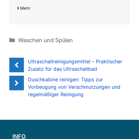
Mehr
Kategorien
Waschen und Spülen
Ultraschallreinigungsmittel – Praktischer
Zusatz für das Ultraschallbad
Duschkabine reinigen: Tipps zur
Vorbeugung von Verschmutzungen und
regelmäßiger Reinigung
INFO