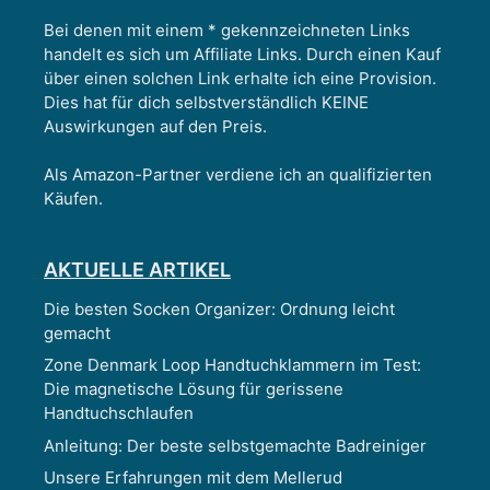
Bei denen mit einem * gekennzeichneten Links
handelt es sich um Affiliate Links. Durch einen Kauf
über einen solchen Link erhalte ich eine Provision.
Dies hat für dich selbstverständlich KEINE
Auswirkungen auf den Preis.
Als Amazon-Partner verdiene ich an qualifizierten
Käufen.
AKTUELLE ARTIKEL
Die besten Socken Organizer: Ordnung leicht
gemacht
Zone Denmark Loop Handtuchklammern im Test:
Die magnetische Lösung für gerissene
Handtuchschlaufen
Anleitung: Der beste selbstgemachte Badreiniger
Unsere Erfahrungen mit dem Mellerud