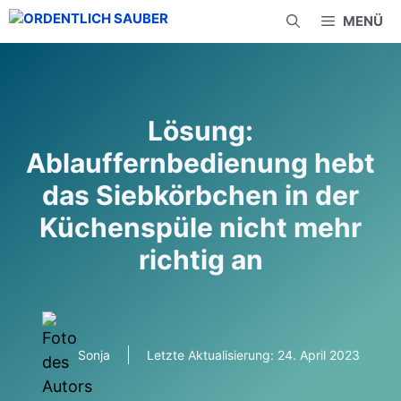
Zum
MENÜ
Inhalt
springen
Lösung:
Ablauffernbedienung hebt
das Siebkörbchen in der
Küchenspüle nicht mehr
richtig an
Sonja
Letzte Aktualisierung:
24. April 2023