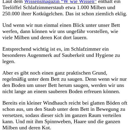
Laut dem
Wissensmagazin “W wie Wissen”
enthält ein
Teelöffel Schlafzimmerstaub etwa 1.000 Milben und
250.000 ihrer Kotkügelchen. Das ist schon ziemlich eklig.
Und wenn wir nun einmal einen Blick unter unser Bett
werfen, dann können wir uns ungefähr vorstellen, wie
viele Milben und deren Kot dort lauern.
Entsprechend wichtig ist es, im Schlafzimmer ein
besonderes Augenmerk auf Sauberkeit und Hygiene zu
legen.
Aber es gibt noch einen ganz praktischen Grund,
regelmäßig unter dem Bett zu saugen. Denn wenn wir nur
den Boden um unser Bett herum saugen, werden wir uns
nicht lange an einem sauberen Boden erfreuen können.
Bereits ein kleiner Windhauch reicht bei glatten Böden oft
schon aus, um den Staub unter dem Bett in Bewegung zu
versetzen, sodass dieser sich im ganzen Raum verteilen
kann. Und mit ihm Spinnweben, Haare und die ganzen
Milben und deren Kot.