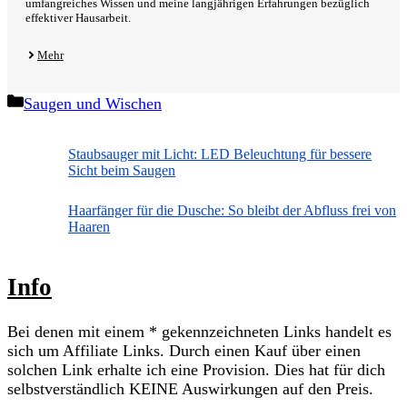
umfangreiches Wissen und meine langjährigen Erfahrungen bezüglich
effektiver Hausarbeit.
Mehr
Kategorien
Saugen und Wischen
Staubsauger mit Licht: LED Beleuchtung für bessere
Sicht beim Saugen
Haarfänger für die Dusche: So bleibt der Abfluss frei von
Haaren
Info
Bei denen mit einem * gekennzeichneten Links handelt es
sich um Affiliate Links. Durch einen Kauf über einen
solchen Link erhalte ich eine Provision. Dies hat für dich
selbstverständlich KEINE Auswirkungen auf den Preis.