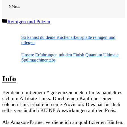
Mehr
Kategorien
Reinigen und Putzen
So kannst du deine Küchenarbeitsplatte reinigen und
pflegen
Unsere Erfahrungen mit den Finish Quantum Ultimate
Spülmaschinentabs
Info
Bei denen mit einem * gekennzeichneten Links handelt es
sich um Affiliate Links. Durch einen Kauf über einen
solchen Link erhalte ich eine Provision. Dies hat für dich
selbstverständlich KEINE Auswirkungen auf den Preis.
Als Amazon-Partner verdiene ich an qualifizierten Käufen.